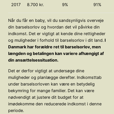
2017
8.700 kr.
9%
91%
Når du får en baby, vil du sandsynligvis overveje
din barselsorlov og hvordan det vil påvirke din
indkomst. Det er vigtigt at kende dine rettigheder
og muligheder i forhold til barselsorlov i dit land.
I
Danmark har forældre ret til barselsorlov, men
længden og betalingen kan variere afhængigt af
din ansættelsessituation.
Det er derfor vigtigt at undersøge dine
muligheder og planlægge derefter. Indkomsttab
under barselsorloven kan være en betydelig
bekymring for mange familier. Det kan være
nødvendigt at justere dit budget for at
imødekomme den reducerede indkomst i denne
periode.