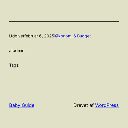
Udgivet
februar 6, 2025
i
Økonomi & Budget
af
admin
Tags:
Baby Guide
Drevet af
WordPress