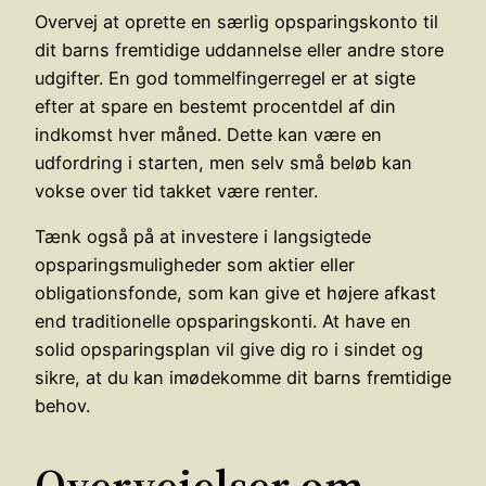
Overvej at oprette en særlig opsparingskonto til
dit barns fremtidige uddannelse eller andre store
udgifter. En god tommelfingerregel er at sigte
efter at spare en bestemt procentdel af din
indkomst hver måned. Dette kan være en
udfordring i starten, men selv små beløb kan
vokse over tid takket være renter.
Tænk også på at investere i langsigtede
opsparingsmuligheder som aktier eller
obligationsfonde, som kan give et højere afkast
end traditionelle opsparingskonti. At have en
solid opsparingsplan vil give dig ro i sindet og
sikre, at du kan imødekomme dit barns fremtidige
behov.
Overvejelser om