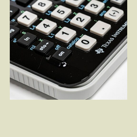
Planlæg din
økonomi med en