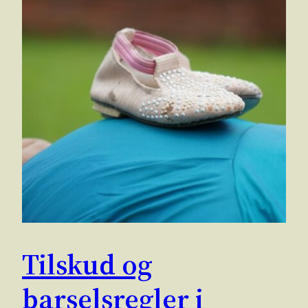
Tilskud og
barselsregler i