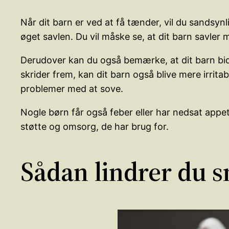
Når dit barn er ved at få tænder, vil du sandsynl
øget savlen. Du vil måske se, at dit barn savler
Derudover kan du også bemærke, at dit barn bide
skrider frem, kan dit barn også blive mere irri
problemer med at sove.
Nogle børn får også feber eller har nedsat appe
støtte og omsorg, de har brug for.
Sådan lindrer du 