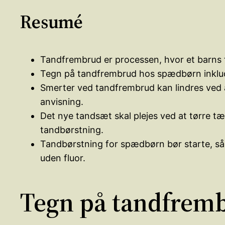
Resumé
Tandfrembrud er processen, hvor et barns
Tegn på tandfrembrud hos spædbørn inkluder
Smerter ved tandfrembrud kan lindres ved a
anvisning.
Det nye tandsæt skal plejes ved at tørre 
tandbørstning.
Tandbørstning for spædbørn bør starte, så
uden fluor.
Tegn på tandfrem