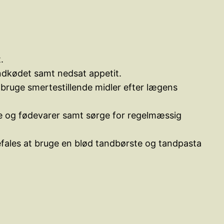
.
ndkødet samt nedsat appetit.
bruge smertestillende midler efter lægens
ke og fødevarer samt sørge for regelmæssig
fales at bruge en blød tandbørste og tandpasta