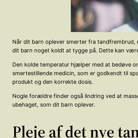
Når dit barn oplever smerter fra tandfrembrud, e
dit barn noget koldt at tygge på. Dette kan være
Den kolde temperatur hjælper med at bedøve om
smertestillende medicin, som er godkendt til spæd
produkt og den korrekte dosis.
Nogle forældre finder også lindring ved at mass
ubehaget, som dit barn oplever.
Pleje af det nye t