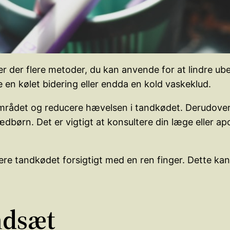
r der flere metoder, du kan anvende for at lindre ub
 en kølet bidering eller endda en kold vaskeklud.
rådet og reducere hævelsen i tandkødet. Derudover k
børn. Det er vigtigt at konsultere din læge eller apot
ere tandkødet forsigtigt med en ren finger. Dette kan
andsæt