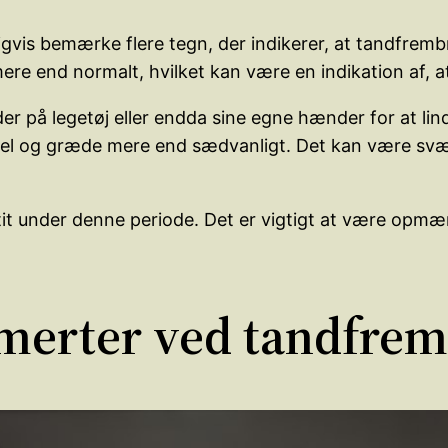
igvis bemærke flere tegn, der indikerer, at tandfremb
 mere end normalt, hvilket kan være en indikation af,
r på legetøj eller endda sine egne hænder for at li
tabel og græde mere end sædvanligt. Det kan være sv
tit under denne periode. Det er vigtigt at være opmæ
smerter ved tandfre