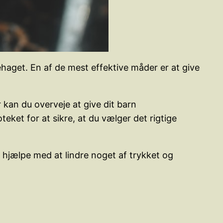
ehaget. En af de mest effektive måder er at give
an du overveje at give dit barn
eket for at sikre, at du vælger det rigtige
 hjælpe med at lindre noget af trykket og