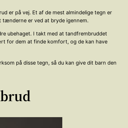
rud er på vej. Et af de mest almindelige tegn er
 at tænderne er ved at bryde igennem.
ndre ubehaget. I takt med at tandfrembruddet
ært for dem at finde komfort, og de kan have
rksom på disse tegn, så du kan give dit barn den
mbrud