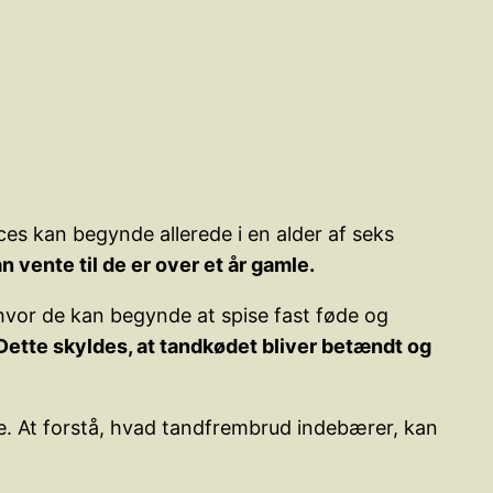
s kan begynde allerede i en alder af seks
 vente til de er over et år gamle.
 hvor de kan begynde at spise fast føde og
ette skyldes, at tandkødet bliver betændt og
re. At forstå, hvad tandfrembrud indebærer, kan