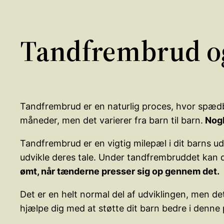
Tandfrembrud og
Tandfrembrud er en naturlig proces, hvor spæd
måneder, men det varierer fra barn til barn.
Nogl
Tandfrembrud er en vigtig milepæl i dit barns u
udvikle deres tale. Under tandfrembruddet kan du 
ømt, når tænderne presser sig op gennem det.
Det er en helt normal del af udviklingen, men d
hjælpe dig med at støtte dit barn bedre i denne 