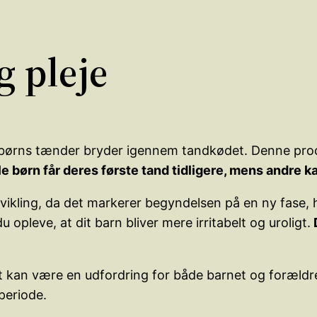
 pleje
børns tænder bryder igennem tandkødet. Denne proce
e børn får deres første tand tidligere, mens andre kan
dvikling, da det markerer begyndelsen på en ny fase,
opleve, at dit barn bliver mere irritabelt og uroligt.
D
et kan være en udfordring for både barnet og foræld
periode.