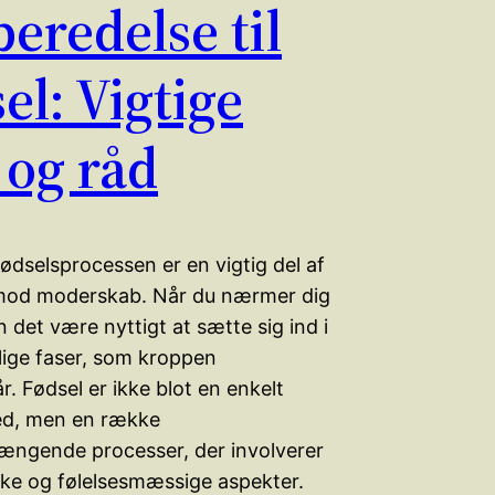
eredelse til
el: Vigtige
 og råd
fødselsprocessen er en vigtig del af
 mod moderskab. Når du nærmer dig
n det være nyttigt at sætte sig ind i
lige faser, som kroppen
 Fødsel er ikke blot en enkelt
ed, men en række
gende processer, der involverer
ske og følelsesmæssige aspekter.