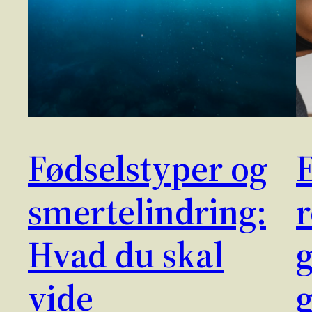
Fødselstyper og
E
smertelindring:
r
Hvad du skal
g
vide