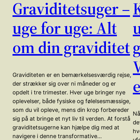
Graviditetsuger –
uge for uge: Alt
om din graviditet
g
V
Graviditeten er en bemærkelsesværdig rejse,
der strækker sig over ni måneder og er
opdelt i tre trimester. Hver uge bringer nye
oplevelser, både fysiske og følelsesmæssige,
som du vil opleve, mens din krop forbereder
Nå
sig på at bringe et nyt liv til verden. At forstå
de
graviditetsugerne kan hjælpe dig med at
hv
navigere i denne transformative…
uf