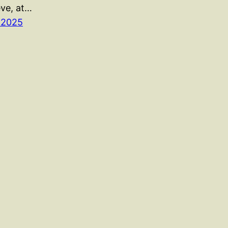
eve, at…
, 2025