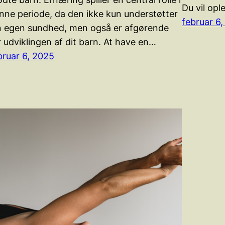
Du vil opl
nne periode, da den ikke kun understøtter
februar 6
n egen sundhed, men også er afgørende
r udviklingen af dit barn. At have en…
bruar 6, 2025