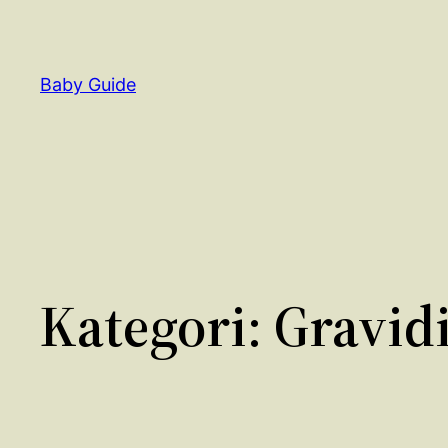
Spring
til
indhold
Baby Guide
Kategori:
Gravidi