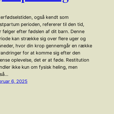
terfødselstiden, også kendt som
stpartum perioden, refererer til den tid,
r følger efter fødslen af dit barn. Denne
riode kan strække sig over flere uger og
neder, hvor din krop gennemgår en række
randringer for at komme sig efter den
tense oplevelse, det er at føde. Restitution
ndler ikke kun om fysisk heling, men
så…
bruar 6, 2025