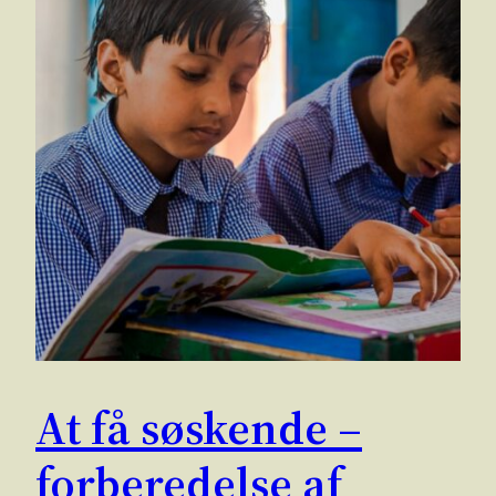
At få søskende –
forberedelse af