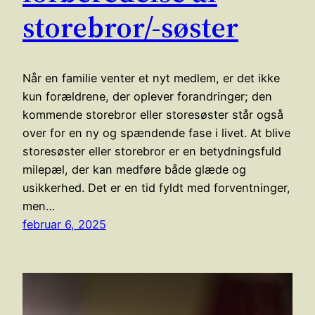
storebror/-søster
Når en familie venter et nyt medlem, er det ikke
kun forældrene, der oplever forandringer; den
kommende storebror eller storesøster står også
over for en ny og spændende fase i livet. At blive
storesøster eller storebror er en betydningsfuld
milepæl, der kan medføre både glæde og
usikkerhed. Det er en tid fyldt med forventninger,
men…
februar 6, 2025