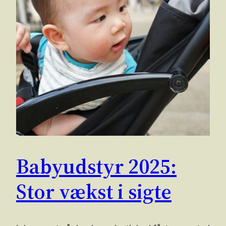
Babyudstyr 2025:
Stor vækst i sigte