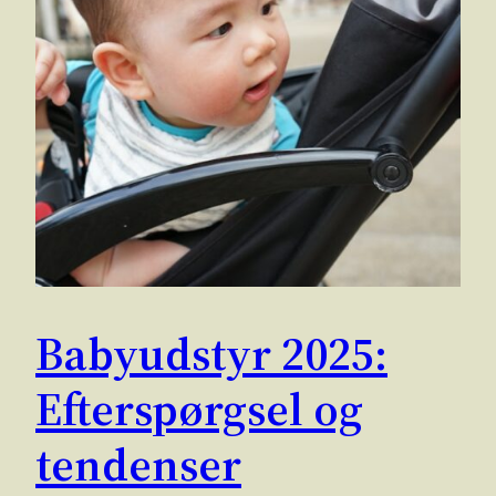
Babyudstyr 2025:
Efterspørgsel og
tendenser