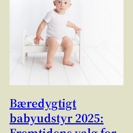
Bæredygtigt
babyudstyr 2025:
Fremtidens valg for