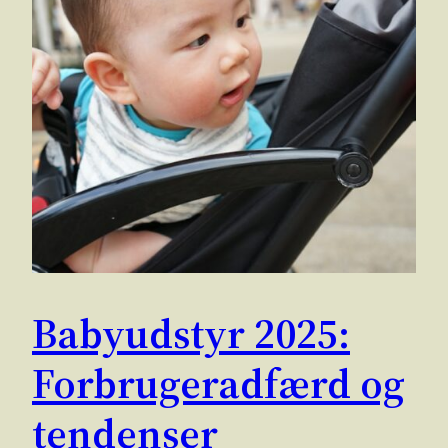
Babyudstyr 2025:
Forbrugeradfærd og
tendenser