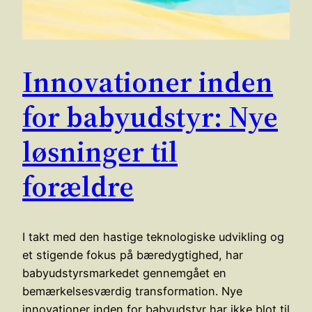
Innovationer inden
for babyudstyr: Nye
løsninger til
forældre
I takt med den hastige teknologiske udvikling og
et stigende fokus på bæredygtighed, har
babyudstyrsmarkedet gennemgået en
bemærkelsesværdig transformation. Nye
innovationer inden for babyudstyr har ikke blot til