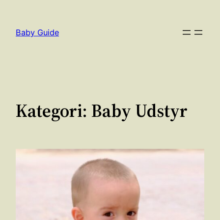
Spring
til
Baby Guide
indhold
Kategori:
Baby Udstyr