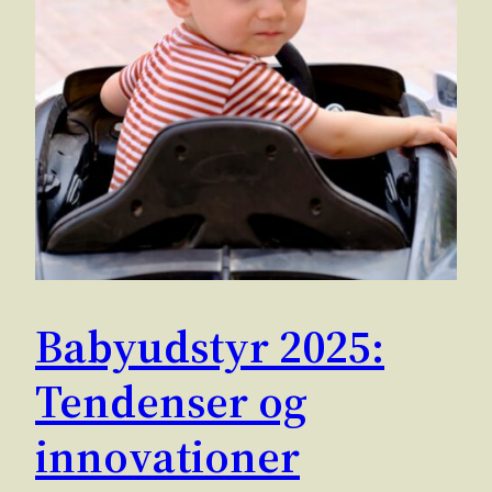
Babyudstyr 2025:
Tendenser og
innovationer