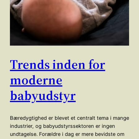
Trends inden for
moderne
babyudstyr
Bæredygtighed er blevet et centralt tema i mange
industrier, og babyudstyrssektoren er ingen
undtagelse. Forældre i dag er mere bevidste om