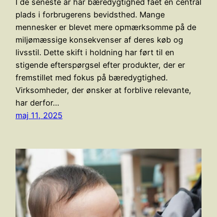
I de seneste år har bæredygtighed fået en central
plads i forbrugerens bevidsthed. Mange
mennesker er blevet mere opmærksomme på de
miljømæssige konsekvenser af deres køb og
livsstil. Dette skift i holdning har ført til en
stigende efterspørgsel efter produkter, der er
fremstillet med fokus på bæredygtighed.
Virksomheder, der ønsker at forblive relevante,
har derfor…
maj 11, 2025