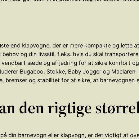
ste end klapvogne, der er mere kompakte og lette 
behov og din livsstil, f.eks. hvis du skal transportere 
 vendbart sæde og affjedring for at sikre komfort o
kluderer Bugaboo, Stokke, Baby Jogger og Maclaren
 bremser og stabilitet for at sikre, at barnevognen e
 den rigtige større
 på din barnevogn eller klapvogn, er det vigtigt at o