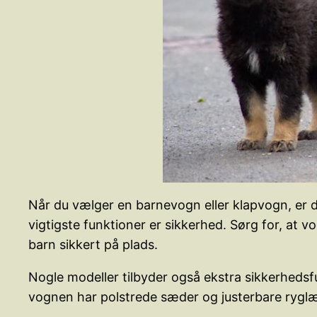
Når du vælger en barnevogn eller klapvogn, er der
vigtigste funktioner er sikkerhed. Sørg for, at 
barn sikkert på plads.
Nogle modeller tilbyder også ekstra sikkerhedsf
vognen har polstrede sæder og justerbare ryglæn,