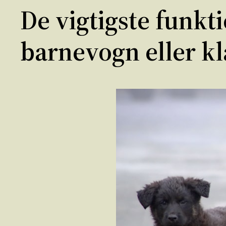
De vigtigste funkt
barnevogn eller k