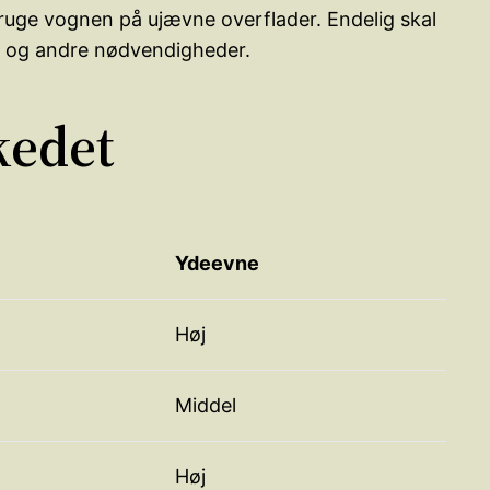
ruge vognen på ujævne overflader. Endelig skal
s og andre nødvendigheder.
kedet
Ydeevne
Høj
Middel
Høj