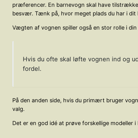
præferencer. En barnevogn skal have tilstrækkeli
besvær. Tænk på, hvor meget plads du har i dit 
Vægten af vognen spiller også en stor rolle i din
Hvis du ofte skal løfte vognen ind og ud
fordel.
På den anden side, hvis du primært bruger vognen
valg.
Det er en god idé at prøve forskellige modeller i