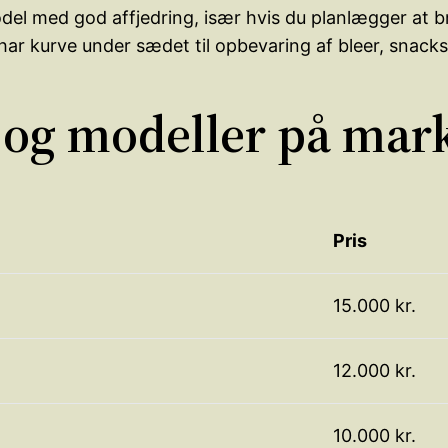
el med god affjedring, især hvis du planlægger at b
ar kurve under sædet til opbevaring af bleer, snack
 og modeller på mar
Pris
15.000 kr.
12.000 kr.
10.000 kr.