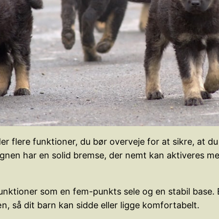
 flere funktioner, du bør overveje for at sikre, at du
vognen har en solid bremse, der nemt kan aktiveres me
unktioner som en fem-punkts sele og en stabil base. 
 så dit barn kan sidde eller ligge komfortabelt.