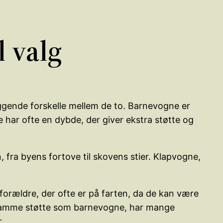
l valg
æggende forskelle mellem de to. Barnevogne er
e har ofte en dybde, der giver ekstra støtte og
, fra byens fortove til skovens stier. Klapvogne,
forældre, der ofte er på farten, da de kan være
en samme støtte som barnevogne, har mange
.