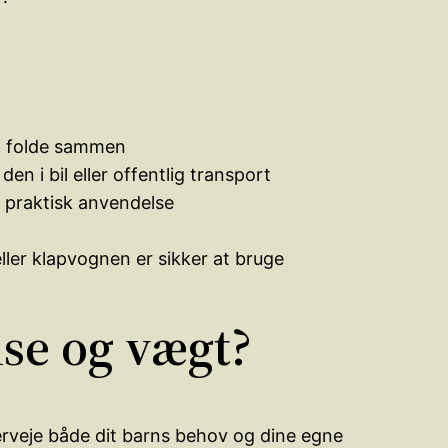
at folde sammen
den i bil eller offentlig transport
g praktisk anvendelse
ller klapvognen er sikker at bruge
lse og vægt?
verveje både dit barns behov og dine egne