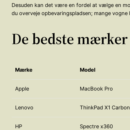
Desuden kan det være en fordel at vælge en mod
du overveje opbevaringspladsen; mange vogne h
De bedste mærker
Mærke
Model
Apple
MacBook Pro
Lenovo
ThinkPad X1 Carbon
HP
Spectre x360