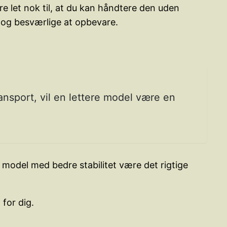
re let nok til, at du kan håndtere den uden
e og besværlige at opbevare.
ransport, vil en lettere model være en
e model med bedre stabilitet være det rigtige
 for dig.