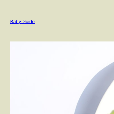
Spring
til
indhold
Baby Guide