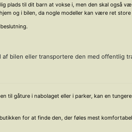
g plads til dit barn at vokse i, men den skal også væ
hjem og i bilen, da nogle modeller kan være ret stor
 beslutning.
 af bilen eller transportere den med offentlig t
 til gåture i nabolaget eller i parker, kan en tunger
 butikken for at finde den, der føles mest komfortabel