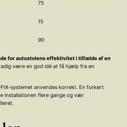
75
15
90
de for autostolens effektivitet i tilfælde af en
tadig være en god idé at få hjælp fra en
 ISOFIX-systemet anvendes korrekt. En forkert
ere installationen flere gange og vær
leret.