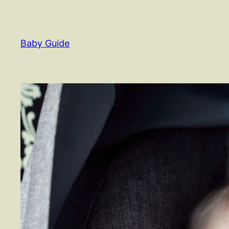
Spring
til
indhold
Baby Guide