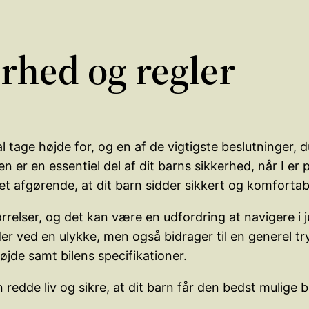
erhed og regler
 tage højde for, og en af de vigtigste beslutninger, du
en er en essentiel del af dit barns sikkerhed, når I e
 det afgørende, at dit barn sidder sikkert og komfortab
rrelser, og det kan være en udfordring at navigere i ju
er ved en ulykke, men også bidrager til en generel t
øjde samt bilens specifikationer.
an redde liv og sikre, at dit barn får den bedst mulige 