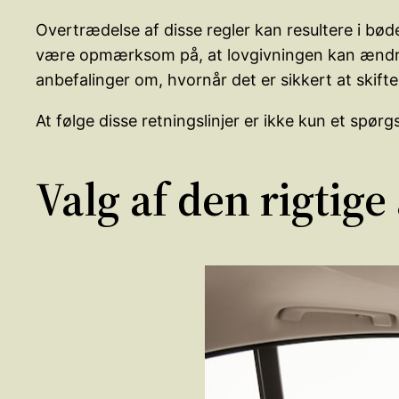
Overtrædelse af disse regler kan resultere i bød
være opmærksom på, at lovgivningen kan ændre 
anbefalinger om, hvornår det er sikkert at skift
At følge disse retningslinjer er ikke kun et spø
Valg af den rigtige