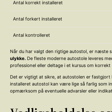
Antal korrekt installeret
Antal forkert installeret
Antal kontrolleret
Når du har valgt den rigtige autostol, er næste sk
ulykke.
De fleste moderne autostole leveres med 
professionel eller deltage i et kursus om korrekt i
Det er vigtigt at sikre, at autostolen er fastgjo
installeret autostol kan være lige så farlig som 
opmærksom på eventuelle advarsler eller indikato