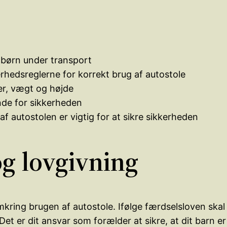
 børn under transport
erhedsreglerne for korrekt brug af autostole
er, vægt og højde
ende for sikkerheden
 autostolen er vigtig for at sikre sikkerheden
og lovgivning
mkring brugen af autostole. Ifølge færdselsloven skal
Det er dit ansvar som forælder at sikre, at dit barn er