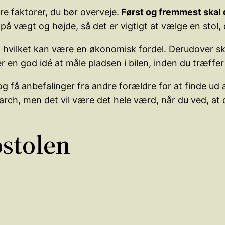
ere faktorer, du bør overveje.
Først og fremmest skal d
 på vægt og højde, så det er vigtigt at vælge en stol
, hvilket kan være en økonomisk fordel. Derudover sk
 en god idé at måle pladsen i bilen, inden du træffer 
 få anbefalinger fra andre forældre for at finde ud af
arch, men det vil være det hele værd, når du ved, at d
ostolen