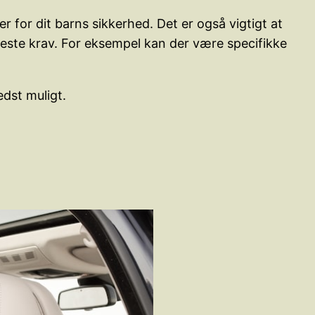
r for dit barns sikkerhed. Det er også vigtigt at
ste krav. For eksempel kan der være specifikke
edst muligt.