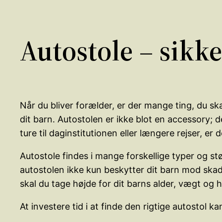
Autostole – sikk
Når du bliver forælder, er der mange ting, du skal
dit barn. Autostolen er ikke blot en accessory; d
ture til daginstitutionen eller længere rejser, er
Autostole findes i mange forskellige typer og stø
autostolen ikke kun beskytter dit barn mod skad
skal du tage højde for dit barns alder, vægt og h
At investere tid i at finde den rigtige autostol k