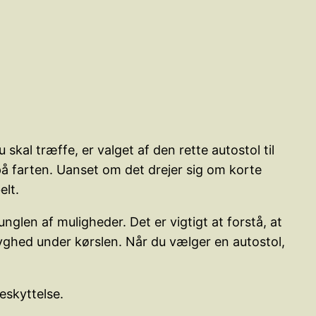
 skal træffe, er valget af den rette autostol til
r på farten. Uanset om det drejer sig om korte
elt.
nglen af muligheder. Det er vigtigt at forstå, at
ryghed under kørslen. Når du vælger en autostol,
beskyttelse.