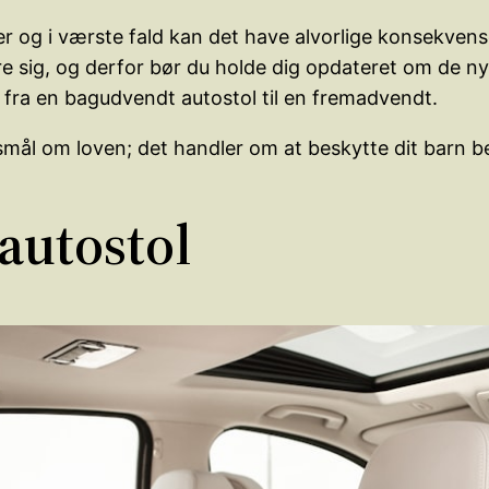
er og i værste fald kan det have alvorlige konsekvense
sig, og derfor bør du holde dig opdateret om de nye
e fra en bagudvendt autostol til en fremadvendt.
rgsmål om loven; det handler om at beskytte dit barn b
 autostol