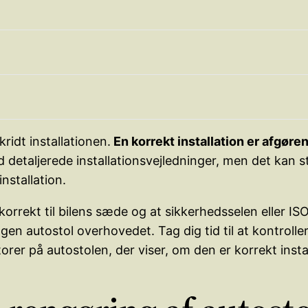
ridt installationen.
En korrekt installation er afgøren
detaljerede installationsvejledninger, men det kan s
nstallation.
rt korrekt til bilens sæde og at sikkerhedsselen eller
ingen autostol overhovedet. Tag dig tid til at kontroll
rer på autostolen, der viser, om den er korrekt instal