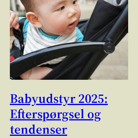
Babyudstyr 2025:
Efterspørgsel og
tendenser