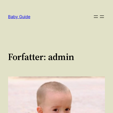
Spring
til
Baby Guide
indhold
Forfatter:
admin