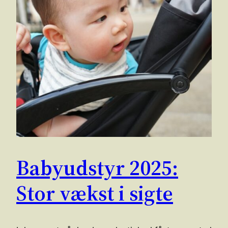
Babyudstyr 2025:
Stor vækst i sigte