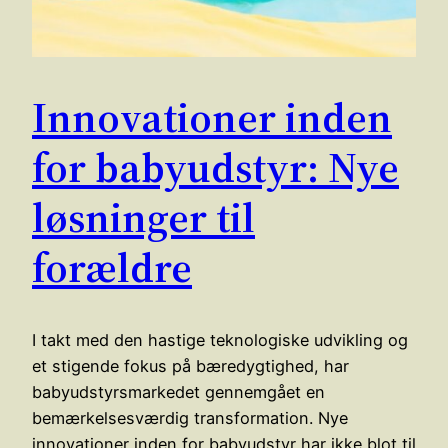
Innovationer inden
for babyudstyr: Nye
løsninger til
forældre
I takt med den hastige teknologiske udvikling og
et stigende fokus på bæredygtighed, har
babyudstyrsmarkedet gennemgået en
bemærkelsesværdig transformation. Nye
innovationer inden for babyudstyr har ikke blot til