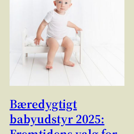
Bæredygtigt
babyudstyr 2025:
Fremtidens valg for