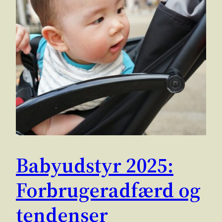
Babyudstyr 2025:
Forbrugeradfærd og
tendenser