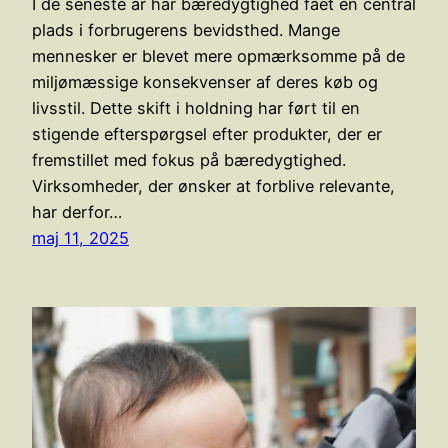
I de seneste år har bæredygtighed fået en central
plads i forbrugerens bevidsthed. Mange
mennesker er blevet mere opmærksomme på de
miljømæssige konsekvenser af deres køb og
livsstil. Dette skift i holdning har ført til en
stigende efterspørgsel efter produkter, der er
fremstillet med fokus på bæredygtighed.
Virksomheder, der ønsker at forblive relevante,
har derfor…
maj 11, 2025