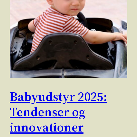
Babyudstyr 2025:
Tendenser og
innovationer