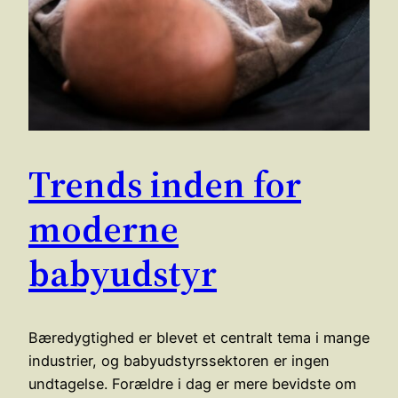
Trends inden for
moderne
babyudstyr
Bæredygtighed er blevet et centralt tema i mange
industrier, og babyudstyrssektoren er ingen
undtagelse. Forældre i dag er mere bevidste om